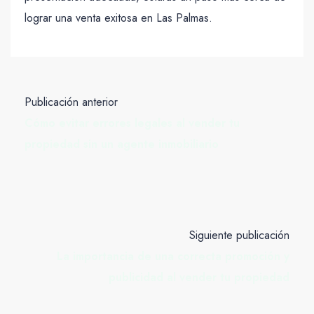
lograr una venta exitosa en Las Palmas.
Publicación anterior
Cómo evitar errores legales al vender tu
propiedad sin un agente inmobiliario
Siguiente publicación
La importancia de una correcta promoción y
publicidad al vender tu propiedad