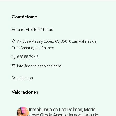
Contáctame
Horario: Abierto 24 horas
Av. José Mesa y López, 63, 35010 Las Palmas de
Gran Canaria, Las Palmas
628 55 79 42
info@mariajoseojeda.com
Contáctenos
Valoraciones
Inmobiliaria en Las Palmas, María
José Ojeda Agente Inmobiliario de